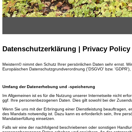
Datenschutzerklärung | Privacy Policy
Meistern© nimmt den Schutz Ihrer persönlichen Daten sehr ernst. Wir
Europäischen Datenschutzgrundverordnung ('DSGVO' bzw. 'GDPR'), u
Umfang der Datenerhebung und -speicherung
Im Allgemeinen ist es für die Nutzung unserer Internetseite nicht er
ggf. Ihre personenbezogenen Daten. Dies gilt sowohl bei der Zusendu
Wenn Sie uns mit der Erbringung einer Dienstleistung beauftragen, er
des Mandats notwendig ist. Dazu kann es erforderlich sein, Ihre pers
Mandatserfüllung einsetzen.
Falls wir eine der nachfolgend beschriebenen oder sonstigen Handlun
personenbezogenen Daten erheben und speichern. An der entsprechend