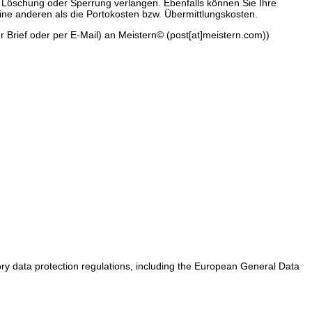
 Löschung oder Sperrung verlangen. Ebenfalls können Sie Ihre
ine anderen als die Portokosten bzw. Übermittlungskosten.
er Brief oder per E-Mail) an Meistern© (post[at]meistern.com))
tory data protection regulations, including the European General Data