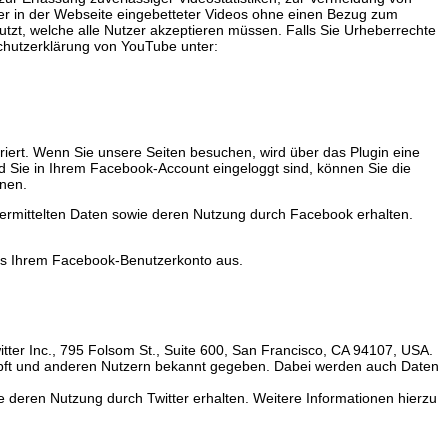
ner in der Webseite eingebetteter Videos ohne einen Bezug zum
zt, welche alle Nutzer akzeptieren müssen. Falls Sie Urheberrechte
schutzerklärung von YouTube unter:
riert. Wenn Sie unsere Seiten besuchen, wird über das Plugin eine
 Sie in Ihrem Facebook-Account eingeloggt sind, können Sie die
dnen.
übermittelten Daten sowie deren Nutzung durch Facebook erhalten.
us Ihrem Facebook-Benutzerkonto aus.
ter Inc., 795 Folsom St., Suite 600, San Francisco, CA 94107, USA.
üpft und anderen Nutzern bekannt gegeben. Dabei werden auch Daten
e deren Nutzung durch Twitter erhalten. Weitere Informationen hierzu