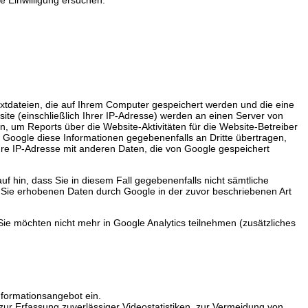
extdateien, die auf Ihrem Computer gespeichert werden und die eine
te (einschließlich Ihrer IP-Adresse) werden an einen Server von
 um Reports über die Website-Aktivitäten für die Website-Betreiber
Google diese Informationen gegebenenfalls an Dritte übertragen,
 Ihre IP-Adresse mit anderen Daten, die von Google gespeichert
uf hin, dass Sie in diesem Fall gegebenenfalls nicht sämtliche
r Sie erhobenen Daten durch Google in der zuvor beschriebenen Art
Sie möchten nicht mehr in Google Analytics teilnehmen (zusätzliches
nformationsangebot ein.
 Erfassung zuverlässiger Videostatistiken, zur Vermeidung von