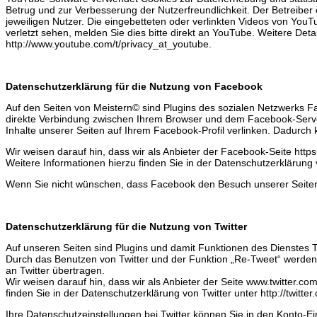
Betrug und zur Verbesserung der Nutzerfreundlichkeit. Der Betreiber
jeweiligen Nutzer. Die eingebetteten oder verlinkten Videos von Yo
verletzt sehen, melden Sie dies bitte direkt an YouTube. Weitere Det
http://www.youtube.com/t/privacy_at_youtube.
Datenschutzerklärung für die Nutzung von Facebook
Auf den Seiten von Meistern© sind Plugins des sozialen Netzwerks Fa
direkte Verbindung zwischen Ihrem Browser und dem Facebook-Server
Inhalte unserer Seiten auf Ihrem Facebook-Profil verlinken. Dadur
Wir weisen darauf hin, dass wir als Anbieter der Facebook-Seite htt
Weitere Informationen hierzu finden Sie in der Datenschutzerklärung
Wenn Sie nicht wünschen, dass Facebook den Besuch unserer Seiten
Datenschutzerklärung für die Nutzung von Twitter
Auf unseren Seiten sind Plugins und damit Funktionen des Dienstes 
Durch das Benutzen von Twitter und der Funktion „Re-Tweet“ werde
an Twitter übertragen.
Wir weisen darauf hin, dass wir als Anbieter der Seite www.twitter.c
finden Sie in der Datenschutzerklärung von Twitter unter http://twitter
Ihre Datenschutzeinstellungen bei Twitter können Sie in den Konto-Ein