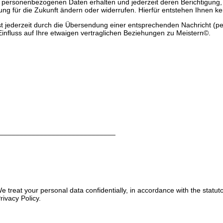
n personenbezogenen Daten erhalten und jederzeit deren Berichtigung,
ng für die Zukunft ändern oder widerrufen. Hierfür entstehen Ihnen ke
 ist jederzeit durch die Übersendung einer entsprechenden Nachricht (p
nfluss auf Ihre etwaigen vertraglichen Beziehungen zu Meistern©.
_____________________________
e treat your personal data confidentially, in accordance with the statu
rivacy Policy.