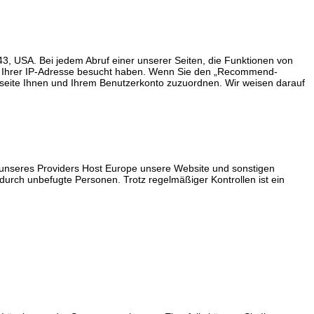
43, USA. Bei jedem Abruf einer unserer Seiten, die Funktionen von
 mit Ihrer IP-Adresse besucht haben. Wenn Sie den „Recommend-
netseite Ihnen und Ihrem Benutzerkonto zuzuordnen. Wir weisen darauf
fe unseres Providers Host Europe unsere Website und sonstigen
urch unbefugte Personen. Trotz regelmäßiger Kontrollen ist ein