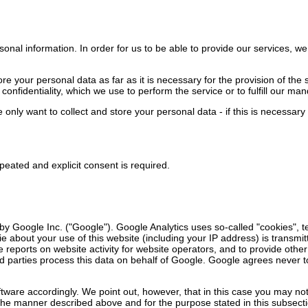
sonal information. In order for us to be able to provide our services, 
store your personal data as far as it is necessary for the provision of t
onfidentiality, which we use to perform the service or to fulfill our man
 only want to collect and store your personal data - if this is necessary 
epeated and explicit consent is required.
y Google Inc. ("Google"). Google Analytics uses so-called "cookies", te
e about your use of this website (including your IP address) is transmi
e reports on website activity for website operators, and to provide other
f third parties process this data on behalf of Google. Google agrees nev
ware accordingly. We point out, however, that in this case you may not be
the manner described above and for the purpose stated in this subsecti