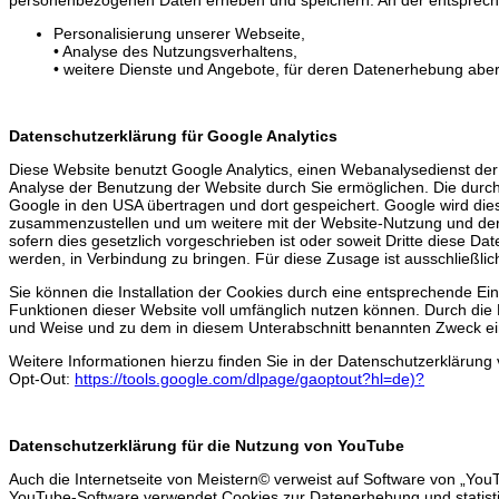
Personalisierung unserer Webseite,
• Analyse des Nutzungsverhaltens,
• weitere Dienste und Angebote, für deren Datenerhebung aber I
Datenschutzerklärung für Google Analytics
Diese Website benutzt Google Analytics, einen Webanalysedienst der 
Analyse der Benutzung der Website durch Sie ermöglichen. Die durch
Google in den USA übertragen und dort gespeichert. Google wird die
zusammenzustellen und um weitere mit der Website-Nutzung und der I
sofern dies gesetzlich vorgeschrieben ist oder soweit Dritte diese D
werden, in Verbindung zu bringen. Für diese Zusage ist ausschließlic
Sie können die Installation der Cookies durch eine entsprechende Ein
Funktionen dieser Website voll umfänglich nutzen können. Durch die 
und Weise und zu dem in diesem Unterabschnitt benannten Zweck ei
Weitere Informationen hierzu finden Sie in der Datenschutzerklärung 
Opt-Out:
https://tools.google.com/dlpage/gaoptout?hl=de)?
Datenschutzerklärung für die Nutzung von YouTube
Auch die Internetseite von Meistern© verweist auf Software von „You
YouTube-Software verwendet Cookies zur Datenerhebung und statist