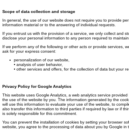
Scope of data collection and storage
In general, the use of our website does not require you to provide per
information material or to the answering of individual requests.
If you entrust us with the provision of a service, we only collect and 
disclose your personal information to any person required to maintain c
If we perform any of the following or other acts or provide services, we
ask for your express consent:
personalization of our website,
• analysis of user behavior,
• other services and offers, for the collection of data but your r
Privacy Policy for Google Analytics
This website uses Google Analytics, a web analytics service provided b
the use of the website by you. The information generated by the cooki
will use this information to evaluate your use of the website, to compil
also transfer this information to third parties if required by law or i
is solely responsible for this commitment.
You can prevent the installation of cookies by setting your browser soft
website, you agree to the processing of data about you by Google in 