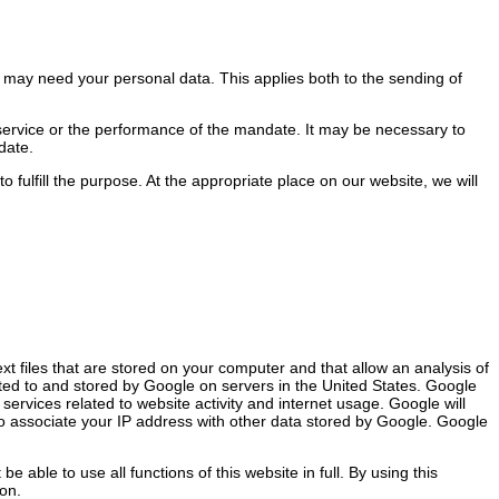
we may need your personal data. This applies both to the sending of
he service or the performance of the mandate. It may be necessary to
date.
to fulfill the purpose. At the appropriate place on our website, we will
xt files that are stored on your computer and that allow an analysis of
tted to and stored by Google on servers in the United States. Google
 services related to website activity and internet usage. Google will
er to associate your IP address with other data stored by Google. Google
 able to use all functions of this website in full. By using this
on.