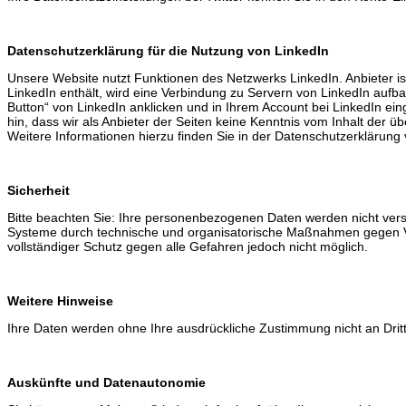
Datenschutzerklärung für die Nutzung von LinkedIn
Unsere Website nutzt Funktionen des Netzwerks LinkedIn. Anbieter ist
LinkedIn enthält, wird eine Verbindung zu Servern von LinkedIn aufb
Button“ von LinkedIn anklicken und in Ihrem Account bei LinkedIn ein
hin, dass wir als Anbieter der Seiten keine Kenntnis vom Inhalt der 
Weitere Informationen hierzu finden Sie in der Datenschutzerklärung v
Sicherheit
Bitte beachten Sie: Ihre personenbezogenen Daten werden nicht versc
Systeme durch technische und organisatorische Maßnahmen gegen Verl
vollständiger Schutz gegen alle Gefahren jedoch nicht möglich.
Weitere Hinweise
Ihre Daten werden ohne Ihre ausdrückliche Zustimmung nicht an Drit
Auskünfte und Datenautonomie